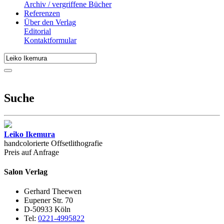
Archiv / vergriffene Bücher
Referenzen
Über den Verlag
Editorial
Kontaktformular
Suche
Leiko Ikemura
handcolorierte Offsetlithografie
Preis auf Anfrage
Salon Verlag
Gerhard Theewen
Eupener Str. 70
D-50933 Köln
Tel:
0221-4995822