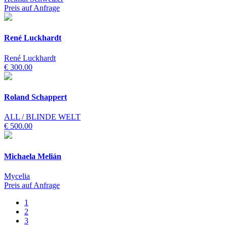
Preis auf Anfrage
René Luckhardt
René Luckhardt
€ 300.00
Roland Schappert
ALL / BLINDE WELT
€ 500.00
Michaela Melián
Mycelia
Preis auf Anfrage
1
2
3