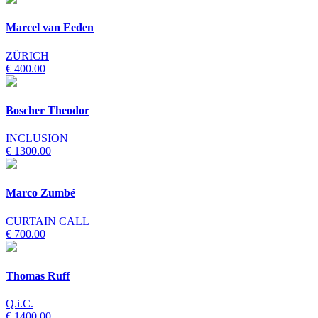
Marcel van Eeden
ZÜRICH
€ 400.00
Boscher Theodor
INCLUSION
€ 1300.00
Marco Zumbé
CURTAIN CALL
€ 700.00
Thomas Ruff
Q.i.C.
€ 1400.00