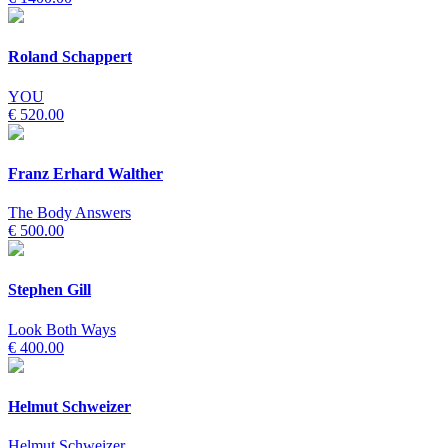
Roland Schappert
YOU
€ 520.00
Franz Erhard Walther
The Body Answers
€ 500.00
Stephen Gill
Look Both Ways
€ 400.00
Helmut Schweizer
Helmut Schweizer