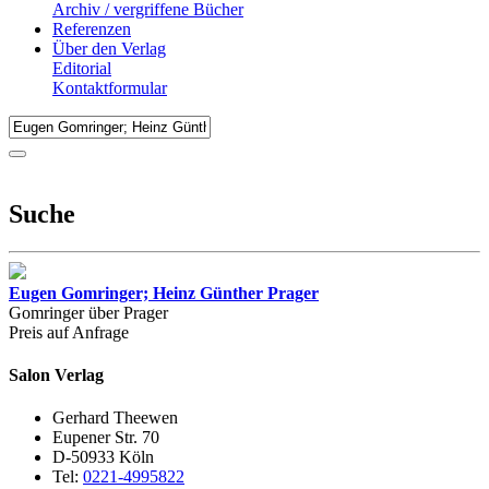
Archiv / vergriffene Bücher
Referenzen
Über den Verlag
Editorial
Kontaktformular
Suche
Eugen Gomringer; Heinz Günther Prager
Gomringer über Prager
Preis auf Anfrage
Salon Verlag
Gerhard Theewen
Eupener Str. 70
D-50933 Köln
Tel:
0221-4995822