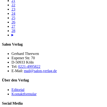
21
22
23
24
25
26
27
28
Salon Verlag
Gerhard Theewen
Eupener Str. 70
D-50933 Köln
Tel:
0221-4995822
E-Mail:
mail@salon-verlag.de
Über den Verlag
Editorial
Kontaktformular
Social Media