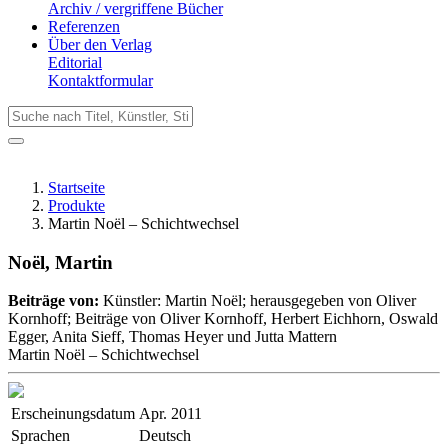
Archiv / vergriffene Bücher
Referenzen
Über den Verlag
Editorial
Kontaktformular
Startseite
Produkte
Martin Noël – Schichtwechsel
Noël, Martin
Beiträge von:
Künstler: Martin Noël; herausgegeben von Oliver
Kornhoff; Beiträge von Oliver Kornhoff, Herbert Eichhorn, Oswald
Egger, Anita Sieff, Thomas Heyer und Jutta Mattern
Martin Noël – Schichtwechsel
Erscheinungsdatum
Apr. 2011
Sprachen
Deutsch