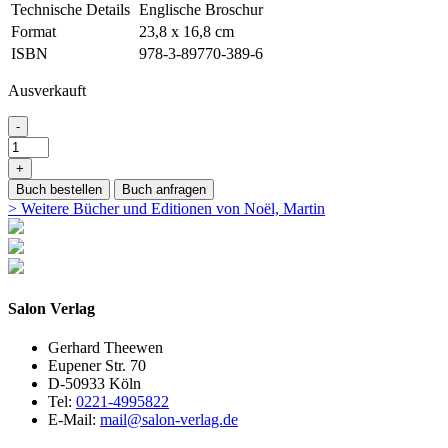
Technische Details
Englische Broschur
Format
23,8 x 16,8 cm
ISBN
978-3-89770-389-6
Ausverkauft
-
+
Buch bestellen
Buch anfragen
> Weitere Bücher und Editionen von Noël, Martin
Salon Verlag
Gerhard Theewen
Eupener Str. 70
D-50933 Köln
Tel:
0221-4995822
E-Mail:
mail@salon-verlag.de