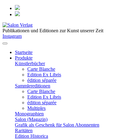
Publikationen und Editionen zur Kunst unserer Zeit
Instagram
Startseite
Produkte
Künstlerbücher
Carte Blanche
Edition Ex Libris
édition séparée
Sammlereditionen
Carte Blanche
Edition Ex Libris
édition séparée
Multiples
Monographien
Salon (Magazin)
Grafik als Geschenk für Salon Abonnenten
Raritäten
Edition Historica