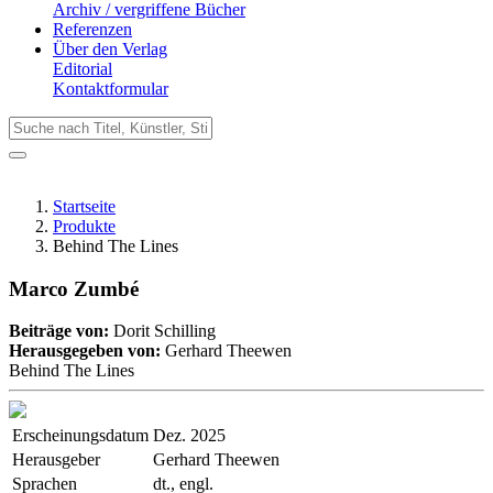
Archiv / vergriffene Bücher
Referenzen
Über den Verlag
Editorial
Kontaktformular
Startseite
Produkte
Behind The Lines
Marco Zumbé
Beiträge von:
Dorit Schilling
Herausgegeben von:
Gerhard Theewen
Behind The Lines
Erscheinungsdatum
Dez. 2025
Herausgeber
Gerhard Theewen
Sprachen
dt., engl.