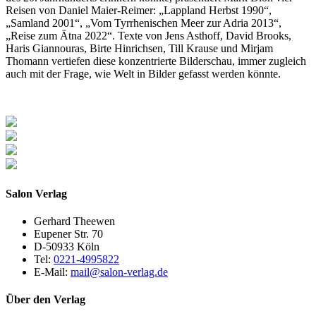
Reisen von Daniel Maier-Reimer: „Lappland Herbst 1990“,
„Samland 2001“, „Vom Tyrrhenischen Meer zur Adria 2013“,
„Reise zum Ätna 2022“. Texte von Jens Asthoff, David Brooks,
Haris Giannouras, Birte Hinrichsen, Till Krause und Mirjam
Thomann vertiefen diese konzentrierte Bilderschau, immer zugleich
auch mit der Frage, wie Welt in Bilder gefasst werden könnte.
Salon Verlag
Gerhard Theewen
Eupener Str. 70
D-50933 Köln
Tel:
0221-4995822
E-Mail:
mail@salon-verlag.de
Über den Verlag