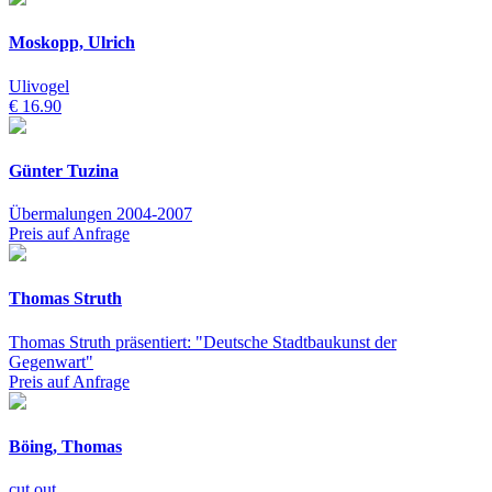
Moskopp, Ulrich
Ulivogel
€ 16.90
Günter Tuzina
Übermalungen 2004-2007
Preis auf Anfrage
Thomas Struth
Thomas Struth präsentiert: "Deutsche Stadtbaukunst der
Gegenwart"
Preis auf Anfrage
Böing, Thomas
cut out