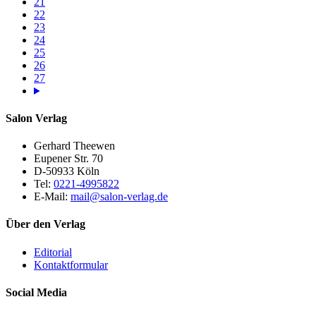
21
22
23
24
25
26
27
Salon Verlag
Gerhard Theewen
Eupener Str. 70
D-50933 Köln
Tel:
0221-4995822
E-Mail:
mail@salon-verlag.de
Über den Verlag
Editorial
Kontaktformular
Social Media