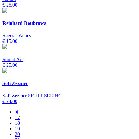
€ 25.00
Reinhard Doubrawa
Special Values
€ 15.00
Sound Art
€ 25.00
Sofi Zezmer
Sofi Zezmer SIGHT SEEING
€ 24.00
17
18
19
20